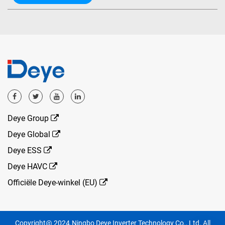
Deye Group
Deye Global
Deye ESS
Deye HAVC
Officiële Deye-winkel (EU)
Copyright@ 2024.Ningbo Deye Inverter Technology Co., Ltd. All