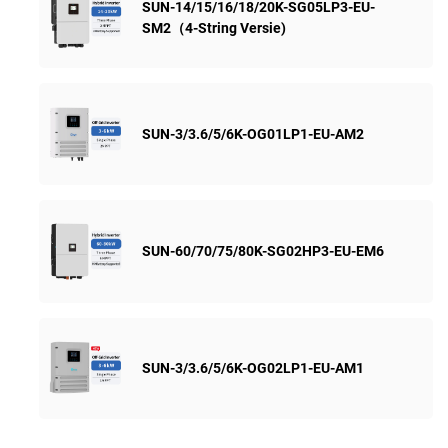
SUN-14/15/16/18/20K-SG05LP3-EU-
SM2（4-String Versie)
SUN-3/3.6/5/6K-OG01LP1-EU-AM2
SUN-60/70/75/80K-SG02HP3-EU-EM6
SUN-3/3.6/5/6K-OG02LP1-EU-AM1