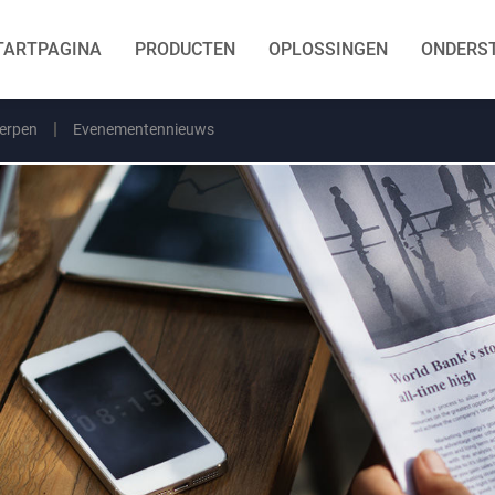
TARTPAGINA
PRODUCTEN
OPLOSSINGEN
ONDERS
erpen
Evenementennieuws