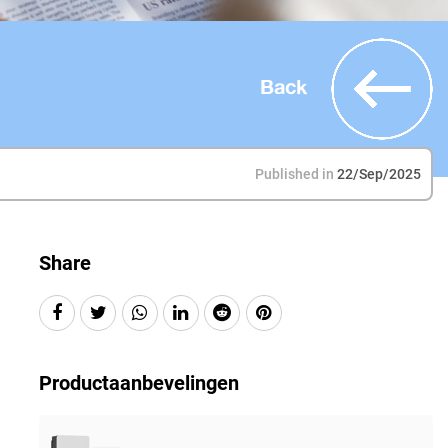
Back
Published in
22/Sep/2025
Share
Productaanbevelingen