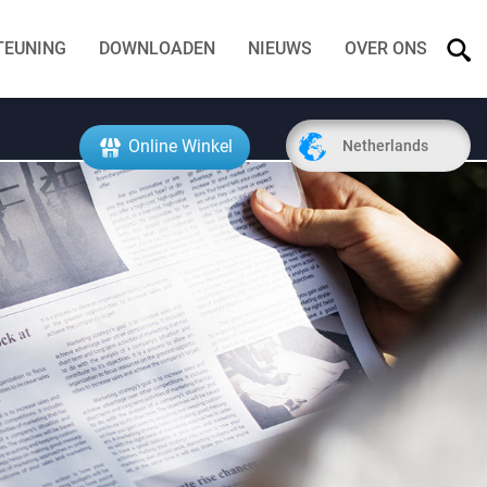
TEUNING
DOWNLOADEN
NIEUWS
OVER ONS
Online Winkel
Netherlands