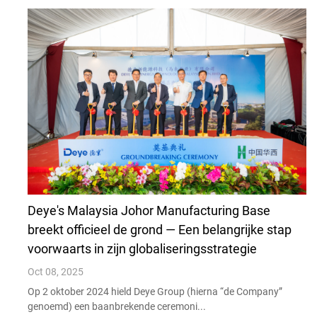
Deye's Malaysia Johor Manufacturing Base
breekt officieel de grond — Een belangrijke stap
voorwaarts in zijn globaliseringsstrategie
Oct 08, 2025
Op 2 oktober 2024 hield Deye Group (hierna “de Company”
genoemd) een baanbrekende ceremoni...