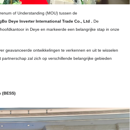
morenum of Understanding (MOU) tussen de
gBo Deye Inverter International Trade Co., Ltd
.
De
oofdkantoor in Deye en markeerde een belangrijke stap in onze
er geavanceerde ontwikkelingen te verkennen en uit te wisselen
t partnerschap zal zich op verschillende belangrijke gebieden
n (BESS)