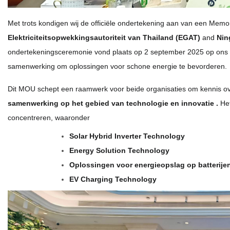
Met trots kondigen wij de officiële ondertekening aan van een Me
Elektriciteitsopwekkingsautoriteit van Thailand (EGAT)
and
Nin
ondertekeningsceremonie vond plaats op 2 september 2025 op ons h
samenwerking om oplossingen voor schone energie te bevorderen.
Dit MOU schept een raamwerk voor beide organisaties om kennis ov
samenwerking op het gebied van technologie en innovatie
.
He
concentreren, waaronder
Solar Hybrid Inverter Technology
Energy Solution Technology
Oplossingen voor energieopslag op batterije
EV Charging Technology