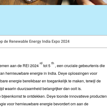
op de Renewable Energy India Expo 2024
rd
th
lnemen aan de REI 2024
tot 5
, een cruciale gebeurtenis die
 van hernieuwbare energie in India. Deye oplossingen voor
re energie bereikbaar en toegankelijk te maken, terwijl de
jd waarin duurzaamheid belangrijker dan ooit is.
bijeenkomst te ontdekken. Deye toonde innovatieve producten
ogie voor hernieuwbare energie bevordert om aan de