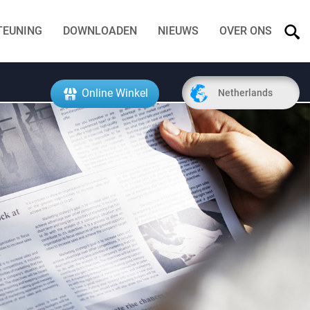
TEUNING
DOWNLOADEN
NIEUWS
OVER ONS
Online Winkel
Netherlands