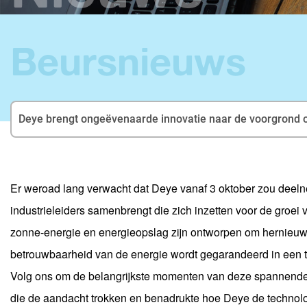
Beursnieuws
Deye brengt ongeëvenaarde innovatie naar de voorgrond 
Er weroad lang verwacht dat Deye vanaf 3 oktober zou dee
industrieleiders samenbrengt die zich inzetten voor de groei
zonne-energie en energieopslag zijn ontworpen om hernieuwba
betrouwbaarheid van de energie wordt gegarandeerd in een ti
Volg ons om de belangrijkste momenten van deze spannende 
die de aandacht trokken en benadrukte hoe Deye de technol