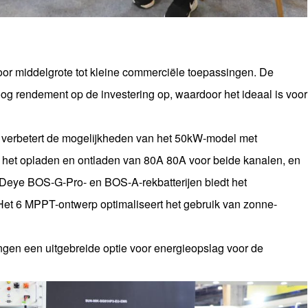
or middelgrote tot kleine commerciële toepassingen. De
hoog rendement op de investering op, waardoor het ideaal is voor
verbetert de mogelijkheden van het 50kW-model met
het opladen en ontladen van 80A 80A voor beide kanalen, en
e Deye BOS-G-Pro- en BOS-A-rekbatterijen biedt het
et 6 MPPT-ontwerp optimaliseert het gebruik van zonne-
gen een uitgebreide optie voor energieopslag voor de