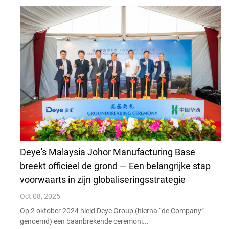
Deye's Malaysia Johor Manufacturing Base
breekt officieel de grond — Een belangrijke stap
voorwaarts in zijn globaliseringsstrategie
Oct 08, 2025
Op 2 oktober 2024 hield Deye Group (hierna “de Company”
genoemd) een baanbrekende ceremoni...