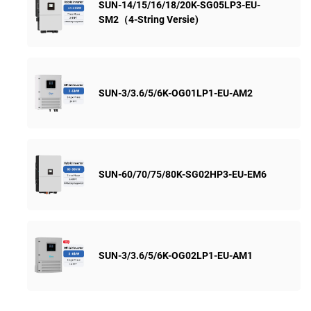
SUN-14/15/16/18/20K-SG05LP3-EU-
SM2（4-String Versie)
SUN-3/3.6/5/6K-OG01LP1-EU-AM2
SUN-60/70/75/80K-SG02HP3-EU-EM6
SUN-3/3.6/5/6K-OG02LP1-EU-AM1