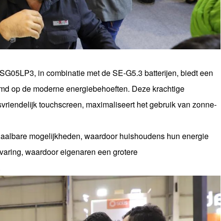
G05LP3, in combinatie met de SE-G5.3 batterijen, biedt een
emd op de moderne energiebehoeften. Deze krachtige
riendelijk touchscreen, maximaliseert het gebruik van zonne-
schaalbare mogelijkheden, waardoor huishoudens hun energie
varing, waardoor eigenaren een grotere
.