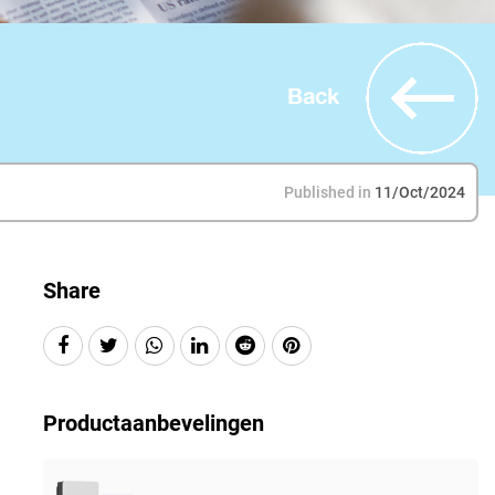
Back
Published in
11/Oct/2024
Share
Productaanbevelingen