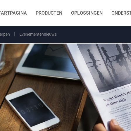
TARTPAGINA
PRODUCTEN
OPLOSSINGEN
ONDERS
erpen
Evenementennieuws