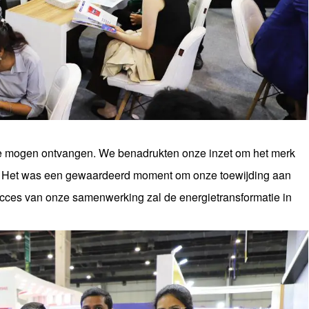
te mogen ontvangen. We benadrukten onze inzet om het merk
en. Het was een gewaardeerd moment om onze toewijding aan
cces van onze samenwerking zal de energietransformatie in