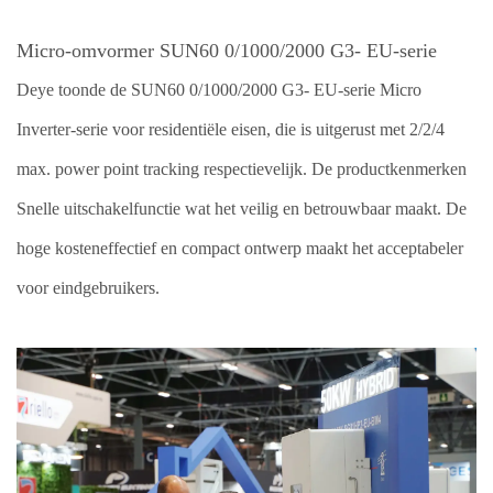
Micro-omvormer
SUN60
0/1000/2000
G3-
EU-serie
Deye toonde de
SUN60
0/1000/2000
G3-
EU-serie Micro
Inverter-serie voor residentiële eisen, die is uitgerust met
2/2/4
max. power point tracking respectievelijk. De productkenmerken
Snelle uitschakelfunctie
wat het veilig en betrouwbaar maakt. De
hoge
kosteneffectief
en compact ontwerp maakt het acceptabeler
voor eindgebruikers.