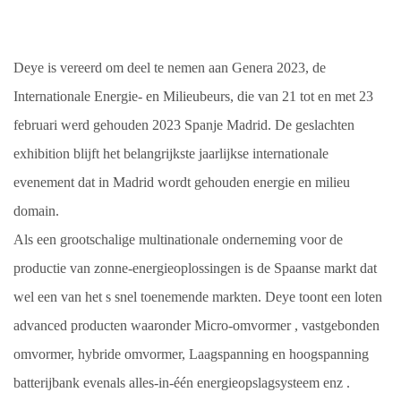
Deye is vereerd om deel te nemen aan Genera 2023, de
Internationale Energie- en Milieubeurs, die van 21 tot en met 23
februari werd gehouden
2023 Spanje Madrid.
De geslachten
exhibition
blijft het belangrijkste jaarlijkse internationale
evenement dat in Madrid wordt gehouden
energie en milieu
domain.
Als een grootschalige multinationale onderneming voor de
productie van zonne-energieoplossingen is de Spaanse markt dat
wel
een van het
s
snel toenemende markten.
Deye
toont een loten
advanced
producten waaronder
Micro-omvormer
, vastgebonden
omvormer,
hybride omvormer,
Laagspanning en hoogspanning
batterijbank
evenals
alles-in-één
energieopslagsysteem enz
.