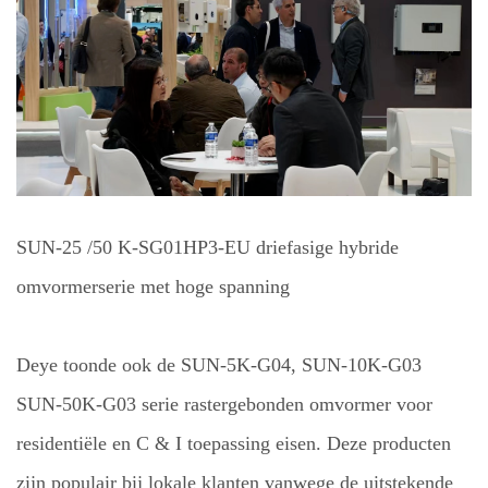
SUN-25
/50
K-SG01HP3-EU
driefasige hybride
omvormerserie met hoge spanning
Deye
toonde ook de SUN-5K-G04, SUN-10K-G03
SUN-50K-G03 serie rastergebonden omvormer voor
residentiële en C & I toepassing eisen. Deze producten
zijn populair bij lokale klanten vanwege de uitstekende