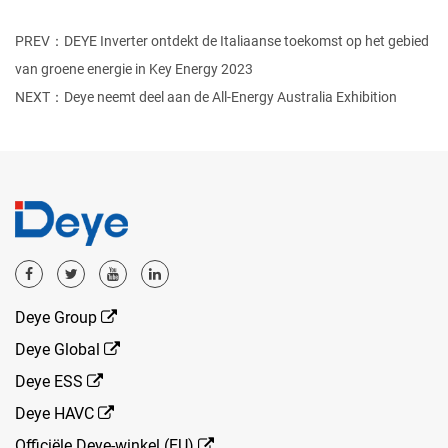
PREV：DEYE Inverter ontdekt de Italiaanse toekomst op het gebied
van groene energie in Key Energy 2023
NEXT：Deye neemt deel aan de All-Energy Australia Exhibition
Deye Group
Deye Global
Deye ESS
Deye HAVC
Officiële Deye-winkel (EU)