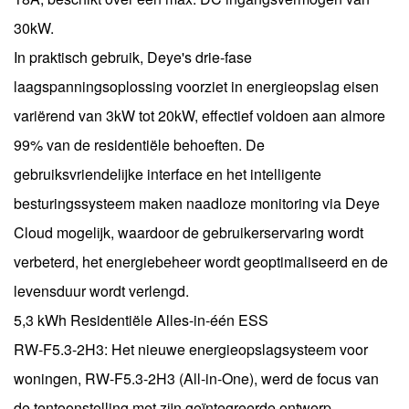
30kW.
In praktisch gebruik, Deye's drie-fase
laagspanningsoplossing voorziet in energieopslag eisen
variërend van 3kW tot 20kW, effectief voldoen aan almore
99% van de residentiële behoeften. De
gebruiksvriendelijke interface en het intelligente
besturingssysteem maken naadloze monitoring via Deye
Cloud mogelijk, waardoor de gebruikerservaring wordt
verbeterd, het energiebeheer wordt geoptimaliseerd en de
levensduur wordt verlengd.
5,3 kWh Residentiële Alles-in-één ESS
RW-F5.3-2H3: Het nieuwe energieopslagsysteem voor
woningen, RW-F5.3-2H3 (All-in-One), werd de focus van
de tentoonstelling met zijn geïntegreerde ontwerp,