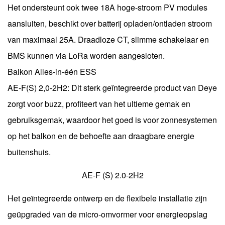
Het ondersteunt ook twee 18A hoge-stroom PV modules
aansluiten, beschikt over batterij opladen/ontladen stroom
van maximaal 25A. Draadloze CT, slimme schakelaar en
BMS kunnen via LoRa worden aangesloten.
Balkon Alles-in-één ESS
AE-F(S) 2,0-2H2: Dit sterk geïntegreerde product van Deye
zorgt voor buzz, profiteert van het ultieme gemak en
gebruiksgemak, waardoor het goed is voor zonnesystemen
op het balkon en de behoefte aan draagbare energie
buitenshuis.
AE-F (S) 2.0-2H2
Het geïntegreerde ontwerp en de flexibele installatie zijn
geüpgraded van de micro-omvormer voor energieopslag