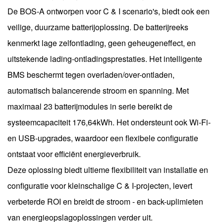
De BOS-A ontworpen voor C & I scenario's, biedt ook een
veilige, duurzame batterijoplossing. De batterijreeks
kenmerkt lage zelfontlading, geen geheugeneffect, en
uitstekende lading-ontladingsprestaties. Het intelligente
BMS beschermt tegen overladen/over-ontladen,
automatisch balancerende stroom en spanning. Met
maximaal 23 batterijmodules in serie bereikt de
systeemcapaciteit 176,64kWh. Het ondersteunt ook Wi-Fi-
en USB-upgrades, waardoor een flexibele configuratie
ontstaat voor efficiënt energieverbruik.
Deze oplossing biedt ultieme flexibiliteit van installatie en
configuratie voor kleinschalige C & I-projecten, levert
verbeterde ROI en breidt de stroom - en back-uplimieten
van energieopslagoplossingen verder uit.