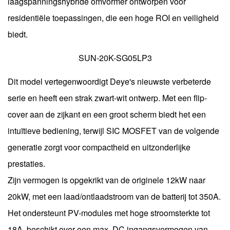
laagspanningshybride omvormer ontworpen voor
residentiële toepassingen, die een hoge ROI en veiligheid
biedt.
SUN-20K-SG05LP3
Dit model vertegenwoordigt Deye's nieuwste verbeterde
serie en heeft een strak zwart-wit ontwerp. Met een flip-
cover aan de zijkant en een groot scherm biedt het een
intuïtieve bediening, terwijl SIC MOSFET van de volgende
generatie zorgt voor compactheid en uitzonderlijke
prestaties.
Zijn vermogen is opgekrikt van de originele 12kW naar
20kW, met een laad/ontlaadstroom van de batterij tot 350A.
Het ondersteunt PV-modules met hoge stroomsterkte tot
18A, beschikt over een max. DC ingangsvermogen van