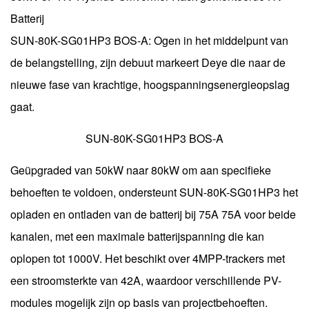
Batterij
SUN-80K-SG01HP3 BOS-A: Ogen in het middelpunt van
de belangstelling, zijn debuut markeert Deye die naar de
nieuwe fase van krachtige, hoogspanningsenergieopslag
gaat.
SUN-80K-SG01HP3 BOS-A
Geüpgraded van 50kW naar 80kW om aan specifieke
behoeften te voldoen, ondersteunt SUN-80K-SG01HP3 het
opladen en ontladen van de batterij bij 75A 75A voor beide
kanalen, met een maximale batterijspanning die kan
oplopen tot 1000V. Het beschikt over 4MPP-trackers met
een stroomsterkte van 42A, waardoor verschillende PV-
modules mogelijk zijn op basis van projectbehoeften.