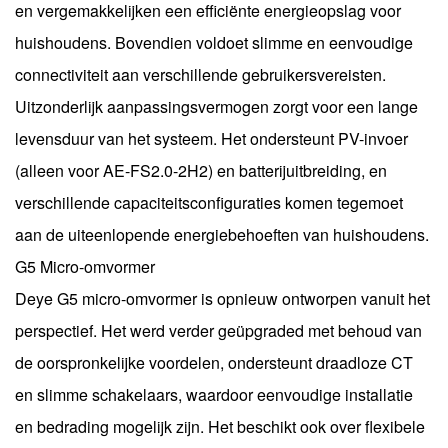
en vergemakkelijken een efficiënte energieopslag voor
huishoudens. Bovendien voldoet slimme en eenvoudige
connectiviteit aan verschillende gebruikersvereisten.
Uitzonderlijk aanpassingsvermogen zorgt voor een lange
levensduur van het systeem. Het ondersteunt PV-invoer
(alleen voor AE-FS2.0-2H2) en batterijuitbreiding, en
verschillende capaciteitsconfiguraties komen tegemoet
aan de uiteenlopende energiebehoeften van huishoudens.
G5 Micro-omvormer
Deye G5 micro-omvormer is opnieuw ontworpen vanuit het
perspectief. Het werd verder geüpgraded met behoud van
de oorspronkelijke voordelen, ondersteunt draadloze CT
en slimme schakelaars, waardoor eenvoudige installatie
en bedrading mogelijk zijn. Het beschikt ook over flexibele