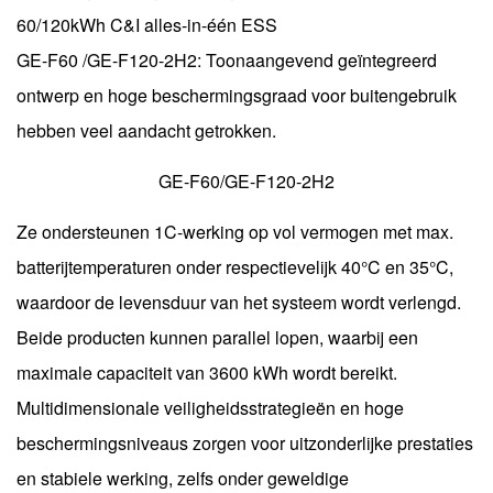
60/120kWh C&I alles-in-één ESS
GE-F60 /GE-F120-2H2: Toonaangevend geïntegreerd
ontwerp en hoge beschermingsgraad voor buitengebruik
hebben veel aandacht getrokken.
GE-F60/GE-F120-2H2
Ze ondersteunen 1C-werking op vol vermogen met max.
batterijtemperaturen onder respectievelijk 40°C en 35°C,
waardoor de levensduur van het systeem wordt verlengd.
Beide producten kunnen parallel lopen, waarbij een
maximale capaciteit van 3600 kWh wordt bereikt.
Multidimensionale veiligheidsstrategieën en hoge
beschermingsniveaus zorgen voor uitzonderlijke prestaties
en stabiele werking, zelfs onder geweldige