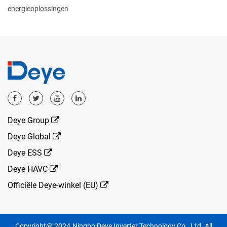
energieoplossingen
Deye Group
Deye Global
Deye ESS
Deye HAVC
Officiële Deye-winkel (EU)
Copyright@ 2024.Ningbo Deye Inverter Technology Co., Ltd. All