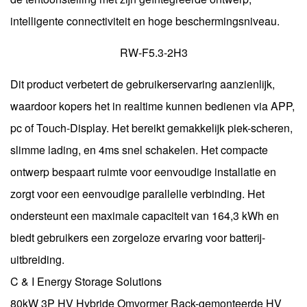
intelligente connectiviteit en hoge beschermingsniveau.
RW-F5.3-2H3
Dit product verbetert de gebruikerservaring aanzienlijk,
waardoor kopers het in realtime kunnen bedienen via APP,
pc of Touch-Display. Het bereikt gemakkelijk piek-scheren,
slimme lading, en 4ms snel schakelen. Het compacte
ontwerp bespaart ruimte voor eenvoudige installatie en
zorgt voor een eenvoudige parallelle verbinding. Het
ondersteunt een maximale capaciteit van 164,3 kWh en
biedt gebruikers een zorgeloze ervaring voor batterij-
uitbreiding.
C & I Energy Storage Solutions
80kW 3P HV Hybride Omvormer Rack-gemonteerde HV