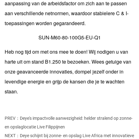
aanpassing van de arbeidsfactor om zich aan te passen
aan verschillende netnormen, waardoor stabielere C & I-
toepassingen worden gegarandeerd.
SUN-M60-80-100G5-EU-Q1
Heb nog tijd om met ons mee te doen! Wij nodigen u van
harte uit om stand B1.250 te bezoeken. Wees getuige van
onze geavanceerde innovaties, dompel jezelf onder in
levendige energie en grijp de kansen die je te wachten
staan.
PREV：Deye's impactvolle aanwezigheid: helder stralend op zonne-
en opslaglocatie Live Filippijnen
NEXT：Deye schijnt bij zonne- en opslag Live Africa met innovatieve