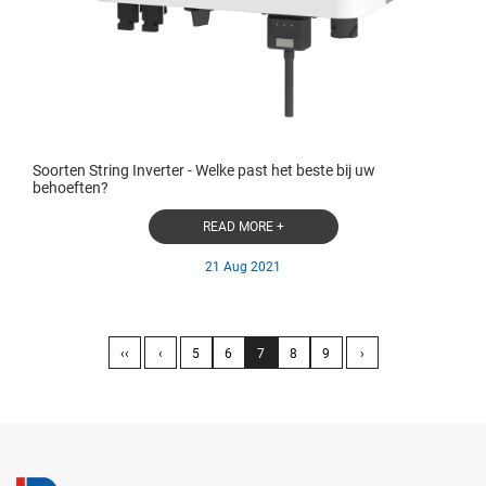
Soorten String Inverter - Welke past het beste bij uw
behoeften?
READ MORE +
21 Aug 2021
‹‹
‹
5
6
7
8
9
›