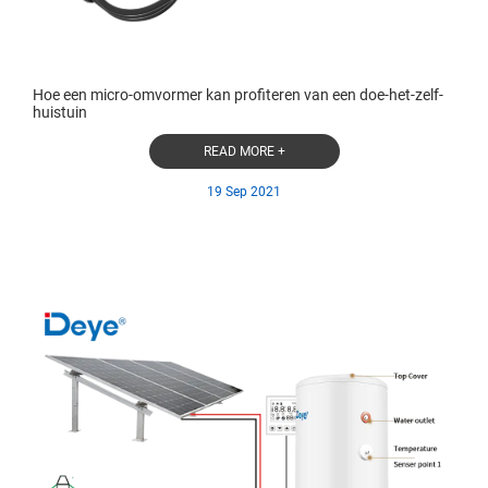
Hoe een micro-omvormer kan profiteren van een doe-het-zelf-
huistuin
READ MORE +
19 Sep 2021