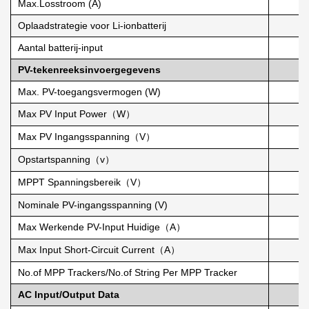
Max.Losstroom (A)
Oplaadstrategie voor Li-ionbatterij
Aantal batterij-input
PV-tekenreeksinvoergegevens
Max. PV-toegangsvermogen (W)
Max PV Input Power（W）
Max PV Ingangsspanning（V）
Opstartspanning（v）
MPPT Spanningsbereik（V）
Nominale PV-ingangsspanning (V)
Max Werkende PV-Input Huidige（A）
Max Input Short-Circuit Current（A）
No.of MPP Trackers/No.of String Per MPP Tracker
AC Input/Output Data