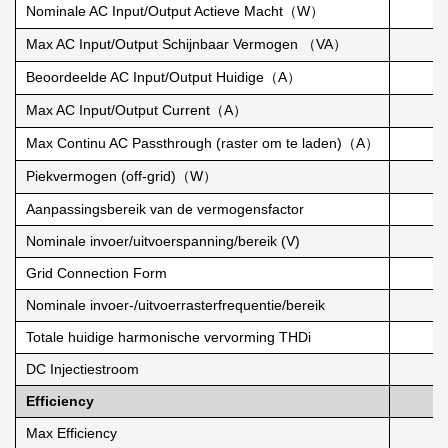
Nominale AC Input/Output Actieve Macht（W）
Max AC Input/Output Schijnbaar Vermogen （VA）
Beoordeelde AC Input/Output Huidige（A）
Max AC Input/Output Current（A）
Max Continu AC Passthrough (raster om te laden)（A）
Piekvermogen (off-grid)（W）
Aanpassingsbereik van de vermogensfactor
Nominale invoer/uitvoerspanning/bereik (V)
Grid Connection Form
Nominale invoer-/uitvoerrasterfrequentie/bereik
Totale huidige harmonische vervorming THDi
DC Injectiestroom
Efficiency
Max Efficiency