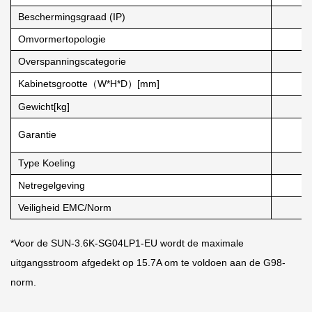
Beschermingsgraad (IP)
Omvormertopologie
Overspanningscategorie
Kabinetsgrootte（W*H*D）[mm]
Gewicht[kg]
Garantie
Type Koeling
Netregelgeving
Veiligheid EMC/Norm
*Voor de SUN-3.6K-SG04LP1-EU wordt de maximale
uitgangsstroom afgedekt op 15.7A om te voldoen aan de G98-
norm.