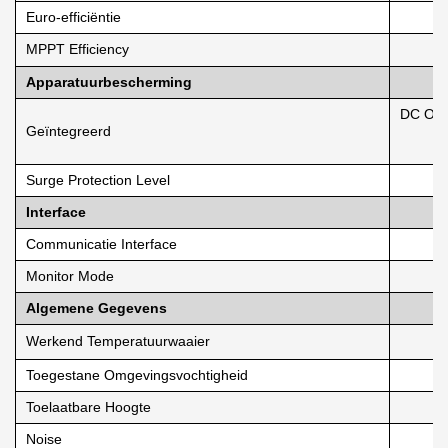
Euro-efficiëntie
MPPT Efficiency
Apparatuurbescherming
DC Omg
Geïntegreerd
Surge Protection Level
Interface
Communicatie Interface
Monitor Mode
Algemene Gegevens
Werkend Temperatuurwaaier
Toegestane Omgevingsvochtigheid
Toelaatbare Hoogte
Noise