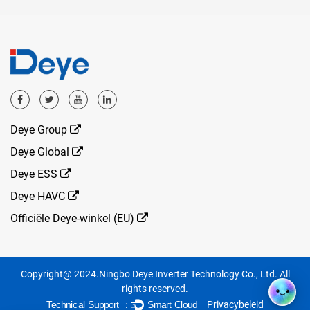
Deye Group
Deye Global
Deye ESS
Deye HAVC
Officiële Deye-winkel (EU)
Copyright@ 2024.Ningbo Deye Inverter Technology Co., Ltd. All
rights reserved.
Privacybeleid
Technical Support ：
Smart Cloud