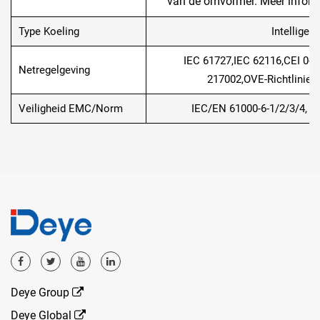
van de omvormer. Meer inform
Type Koeling
Intelligen
IEC 61727,IEC 62116,CEI 0-
Netregelgeving
217002,OVE-Richtlinie
Veiligheid EMC/Norm
IEC/EN 61000-6-1/2/3/4, I
Deye Group
Deye Global