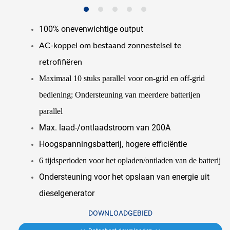
100% onevenwichtige output
AC-koppel om bestaand zonnestelsel te
retrofifiëren
Maximaal 10 stuks parallel voor on-grid en off-grid
bediening; Ondersteuning van meerdere batterijen
parallel
Max. laad-/ontlaadstroom van 200A
Hoogspanningsbatterij, hogere efficiëntie
6 tijdsperioden voor het opladen/ontladen van de batterij
Ondersteuning voor het opslaan van energie uit
dieselgenerator
DOWNLOADGEBIED