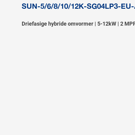
SUN-5/6/8/10/12K-SG04LP3-EU
Driefasige hybride omvormer | 5-12kW | 2 MPP