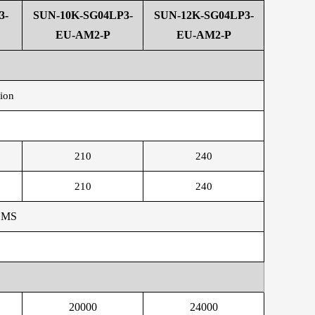
3-
SUN-10K-SG04LP3-
SUN-12K-SG04LP3-
EU-AM2-P
EU-AM2-P
ion
210
240
210
240
 BMS
20000
24000