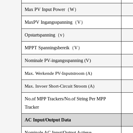
Max PV Input Power（W）
MaxPV Ingangsspanning（V）
Opstartspanning（v）
MPPT Spanningsbereik（V）
Nominale PV-ingangsspanning (V)
Max. Werkende PV-Inputstroom (A)
Max. Invoer Short-Circuit Stroom (A)
No.of MPP Trackers/No.of String Per MPP
Tracker
AC Input/Output Data
Nominale AC Input/Output Actieve