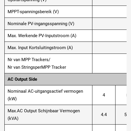
MPPT-spanningsbereik (V)
Nominale PV-ingangsspanning (V)
Max. Werkende PV-Inputstroom (A)
Max. Input Kortsluitingstroom (A)
Nr van MPP Trackers/
Nr van StringsperMPP Tracker
AC Output Side
Nominaal AC-uitgangsactief vermogen
4
5
(kW)
Max.AC Output Schijnbaar Vermogen
4.4
5.5
(kVA)