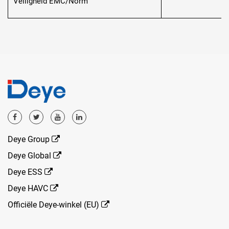
Veiligheid EMC/Norm
Deye Group
Deye Global
Deye ESS
Deye HAVC
Officiële Deye-winkel (EU)