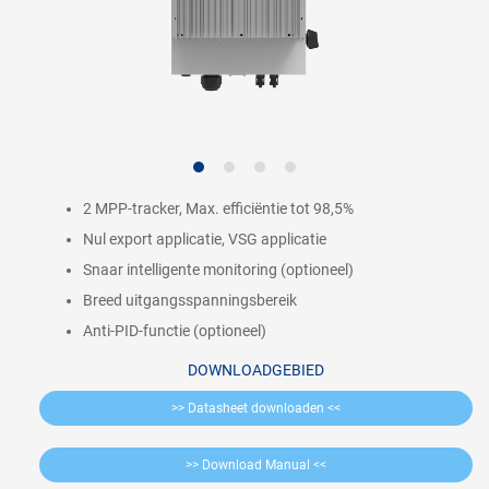
2 MPP-tracker, Max. efficiëntie tot 98,5%
Nul export applicatie, VSG applicatie
Snaar intelligente monitoring (optioneel)
Breed uitgangsspanningsbereik
Anti-PID-functie (optioneel)
DOWNLOADGEBIED
>> Datasheet downloaden <<
>> Download Manual <<