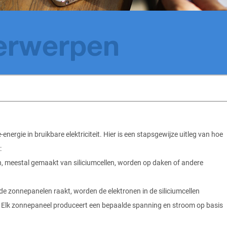
erwerpen
nergie in bruikbare elektriciteit. Hier is een stapsgewijze uitleg van hoe
:
, meestal gemaakt van siliciumcellen, worden op daken of andere
 de zonnepanelen raakt, worden de elektronen in de siliciumcellen
d. Elk zonnepaneel produceert een bepaalde spanning en stroom op basis