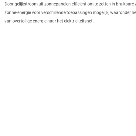
Door gelijkstroom uit zonnepanelen efficiënt om te zetten in bruikba
zonne-energie voor verschillende toepassingen mogelijk, waaronder het
van overtollige energie naar het elektriciteitsnet.