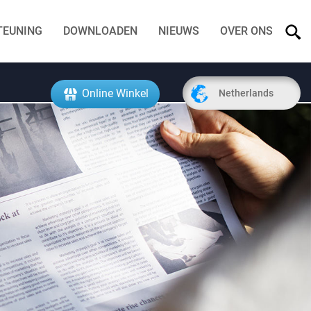
TEUNING
DOWNLOADEN
NIEUWS
OVER ONS
Online Winkel
Netherlands