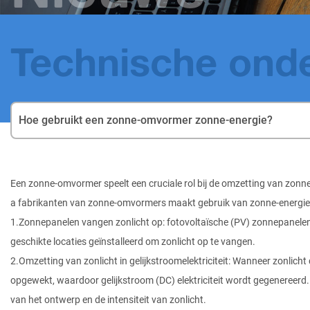
Technische ond
Hoe gebruikt een zonne-omvormer zonne-energie?
Een zonne-omvormer speelt een cruciale rol bij de omzetting van zonne-e
a
fabrikanten van zonne-omvormers
maakt gebruik van zonne-energie
1.Zonnepanelen vangen zonlicht op: fotovoltaïsche (PV) zonnepanelen
geschikte locaties geïnstalleerd om zonlicht op te vangen.
2.Omzetting van zonlicht in gelijkstroomelektriciteit: Wanneer zonlicht
opgewekt, waardoor gelijkstroom (DC) elektriciteit wordt gegenereer
van het ontwerp en de intensiteit van zonlicht.