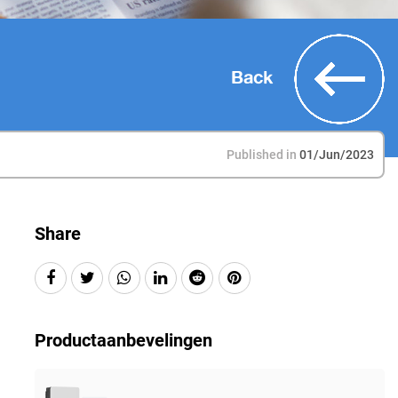
Back
Published in
01/Jun/2023
Share
Productaanbevelingen