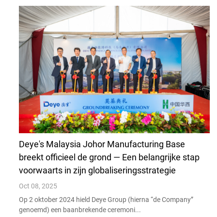
Deye's Malaysia Johor Manufacturing Base
breekt officieel de grond — Een belangrijke stap
voorwaarts in zijn globaliseringsstrategie
Oct 08, 2025
Op 2 oktober 2024 hield Deye Group (hierna “de Company”
genoemd) een baanbrekende ceremoni...