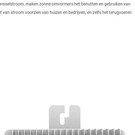
re wisselstroom, maken zonne-omvormers het benutten en gebruiken van
 van stroom voorzien van huizen en bedrijven, en zelfs het terugvoeren