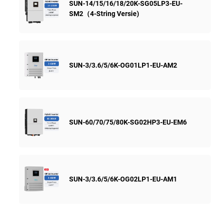
SUN-14/15/16/18/20K-SG05LP3-EU-
SM2（4-String Versie)
SUN-3/3.6/5/6K-OG01LP1-EU-AM2
SUN-60/70/75/80K-SG02HP3-EU-EM6
SUN-3/3.6/5/6K-OG02LP1-EU-AM1