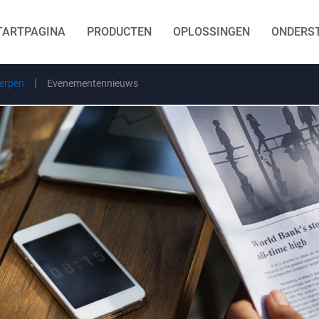
TARTPAGINA
PRODUCTEN
OPLOSSINGEN
ONDERS
erpen
Evenementennieuws