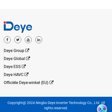
Deye Group
Deye Global
Deye ESS
Deye HAVC
Officiële Deye-winkel (EU)
Copyright@ 2024.Ningbo Deye Inverter Technology Co., Ltd. All
rights reserved.