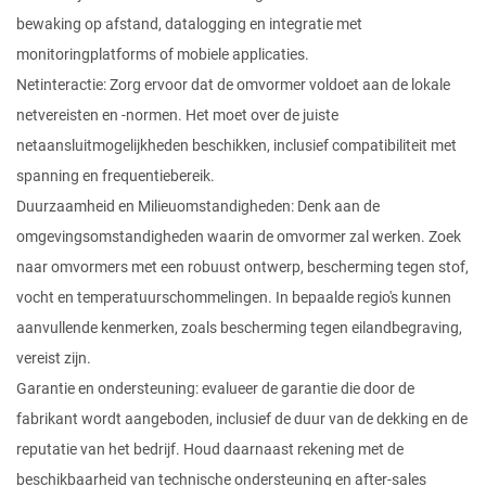
bewaking op afstand, datalogging en integratie met
monitoringplatforms of mobiele applicaties.
Netinteractie: Zorg ervoor dat de omvormer voldoet aan de lokale
netvereisten en -normen. Het moet over de juiste
netaansluitmogelijkheden beschikken, inclusief compatibiliteit met
spanning en frequentiebereik.
Duurzaamheid en Milieuomstandigheden: Denk aan de
omgevingsomstandigheden waarin de omvormer zal werken. Zoek
naar omvormers met een robuust ontwerp, bescherming tegen stof,
vocht en temperatuurschommelingen. In bepaalde regio's kunnen
aanvullende kenmerken, zoals bescherming tegen eilandbegraving,
vereist zijn.
Garantie en ondersteuning: evalueer de garantie die door de
fabrikant wordt aangeboden, inclusief de duur van de dekking en de
reputatie van het bedrijf. Houd daarnaast rekening met de
beschikbaarheid van technische ondersteuning en after-sales