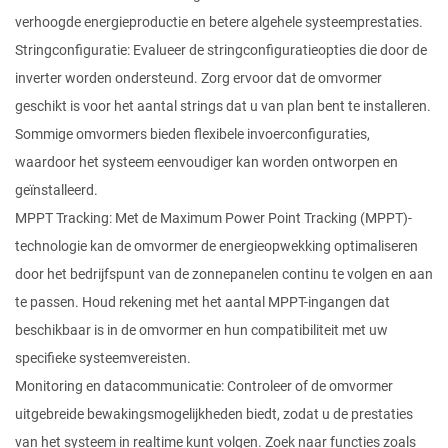
verhoogde energieproductie en betere algehele systeemprestaties.
Stringconfiguratie: Evalueer de stringconfiguratieopties die door de
inverter worden ondersteund. Zorg ervoor dat de omvormer
geschikt is voor het aantal strings dat u van plan bent te installeren.
Sommige omvormers bieden flexibele invoerconfiguraties,
waardoor het systeem eenvoudiger kan worden ontworpen en
geïnstalleerd.
MPPT Tracking: Met de Maximum Power Point Tracking (MPPT)-
technologie kan de omvormer de energieopwekking optimaliseren
door het bedrijfspunt van de zonnepanelen continu te volgen en aan
te passen. Houd rekening met het aantal MPPT-ingangen dat
beschikbaar is in de omvormer en hun compatibiliteit met uw
specifieke systeemvereisten.
Monitoring en datacommunicatie: Controleer of de omvormer
uitgebreide bewakingsmogelijkheden biedt, zodat u de prestaties
van het systeem in realtime kunt volgen. Zoek naar functies zoals