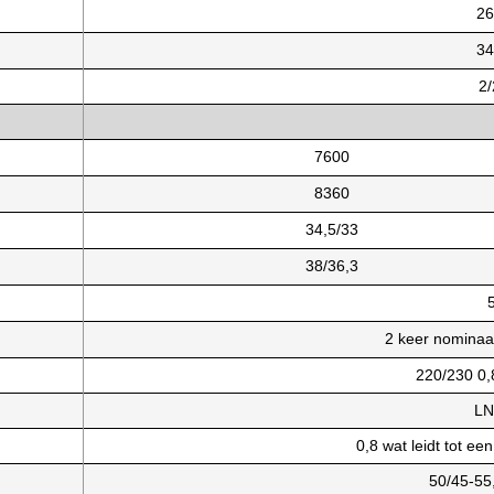
26
34
2/
7600
8360
34,5/33
38/36,3
2 keer nominaa
220/230 0
LN
0,8 wat leidt tot ee
50/45-55