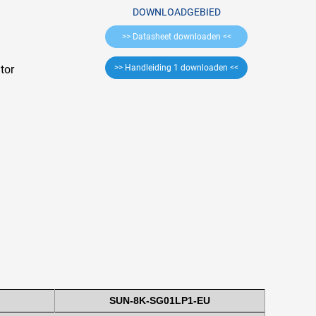
DOWNLOADGEBIED
>> Datasheet downloaden <<
n
tor
>> Handleiding 1 downloaden <<
SUN-8K-SG01LP1-EU