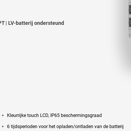
T | LV-batterij ondersteund
Kleurrijke touch LCD, IP65 beschermingsgraad
6 tijdsperioden voor het opladen/ontladen van de batterij