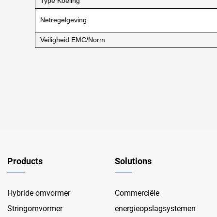
Type Koeling
Netregelgeving
Veiligheid EMC/Norm
Products
Solutions
Hybride omvormer
Commerciële
Stringomvormer
energieopslagsystemen