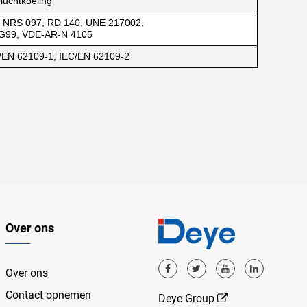
 luchtkoeling
, NRS 097, RD 140, UNE 217002,
, G99, VDE-AR-N 4105
C/EN 62109-1, IEC/EN 62109-2
Over ons
Over ons
Contact opnemen
Deye Group