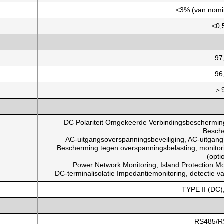
<3% (van nomi
<0,
97
96
＞
DC Polariteit Omgekeerde Verbindingsbeschermi
Besch
AC-uitgangsoverspanningsbeveiliging, AC-uitgan
Bescherming tegen overspanningsbelasting, monitor
(opti
Power Network Monitoring, Island Protection Mon
DC-terminalisolatie Impedantiemonitoring, detectie 
TYPE II (DC)
RS485/R