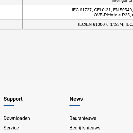
Intelligente
IEC 61727, CEI 0-21, EN 50549
OVE-Richtlinie R25
IEC/EN 61000-6-1/2/3/4, IE
Support
News
Downloaden
Beursnieuws
Service
Bedrijfsnieuws