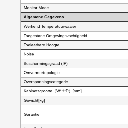
Monitor Mode
Algemene Gegevens
Werkend Temperatuurwaaier
Toegestane Omgevingsvochtigheid
Toelaatbare Hoogte
Noise
Beschermingsgraad (IP)
Omvormertopologie
Overspanningscategorie
Kabinetsgrootte（W*H*D）[mm]
Gewicht[kg]
Garantie