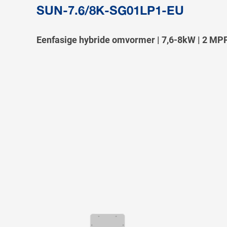
SUN-7.6/8K-SG01LP1-EU
Eenfasige hybride omvormer | 7,6-8kW | 2 MPP