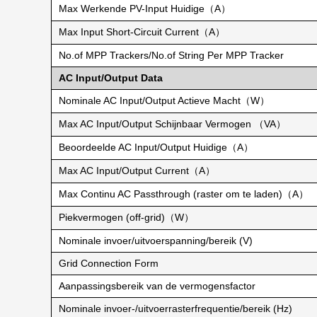
Max Werkende PV-Input Huidige（A）
Max Input Short-Circuit Current（A）
No.of MPP Trackers/No.of String Per MPP Tracker
AC Input/Output Data
Nominale AC Input/Output Actieve Macht（W）
Max AC Input/Output Schijnbaar Vermogen （VA）
Beoordeelde AC Input/Output Huidige（A）
Max AC Input/Output Current（A）
Max Continu AC Passthrough (raster om te laden)（A）
Piekvermogen (off-grid)（W）
Nominale invoer/uitvoerspanning/bereik (V)
Grid Connection Form
Aanpassingsbereik van de vermogensfactor
Nominale invoer-/uitvoerrasterfrequentie/bereik (Hz)