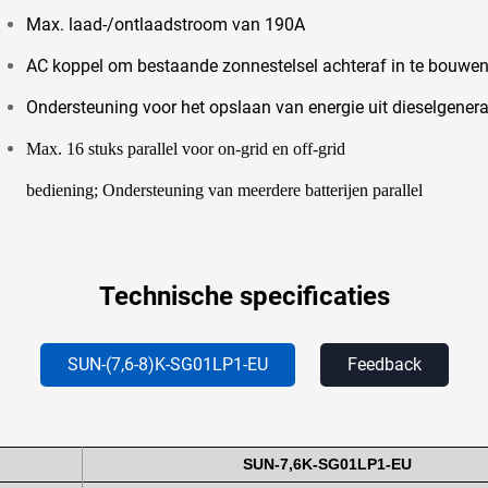
Max. laad-/ontlaadstroom van 190A
AC koppel om bestaande zonnestelsel achteraf in te bouwe
Ondersteuning voor het opslaan van energie uit dieselgenera
Max. 16 stuks parallel voor on-grid en off-grid
bediening; Ondersteuning van meerdere batterijen parallel
Technische specificaties
SUN-(7,6-8)K-SG01LP1-EU
Feedback
SUN-7,6K-SG01LP1-EU